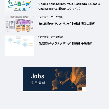
Google Apps Scriptを用いたBacklogからGoogle
Chat Spaceへの通知カスタマイズ
2026/03/17
データ分析
自然言語のクラスタリング【後編】実装の勘所
2026/03/16
データ分析
自然言語のクラスタリング【前編】手法選択