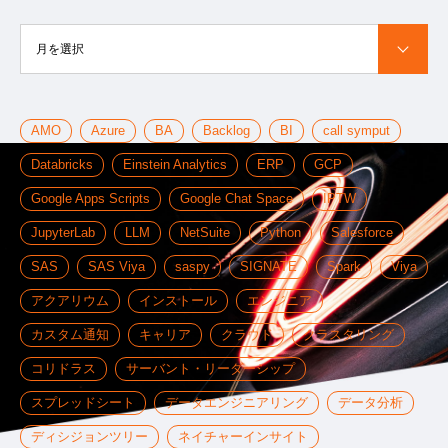
月を選択
AMO
Azure
BA
Backlog
BI
call symput
Databricks
Einstein Analytics
ERP
GCP
Google Apps Scripts
Google Chat Space
IPTW
JupyterLab
LLM
NetSuite
Python
Salesforce
SAS
SAS Viya
saspy
SIGNATE
Spark
Viya
アクアリウム
インストール
エンジニア
カスタム通知
キャリア
クラウド
クラスタリング
コリドラス
サーバント・リーダーシップ
スプレッドシート
データエンジニアリング
データ分析
ディシジョンツリー
ネイチャーインサイト