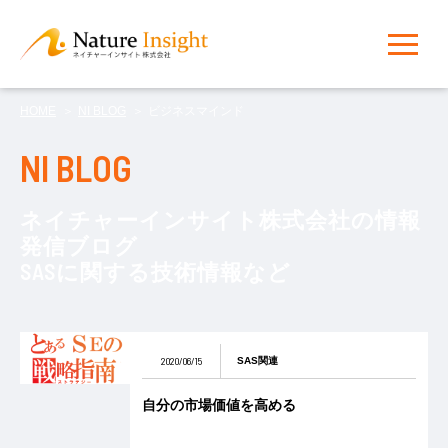
HOME
NI BLOG
ビジネスマインド
NI BLOG
ネイチャーインサイト株式会社の情報
発信ブログ
SASに関する技術情報など
2020/06/15
SAS関連
自分の市場価値を高める