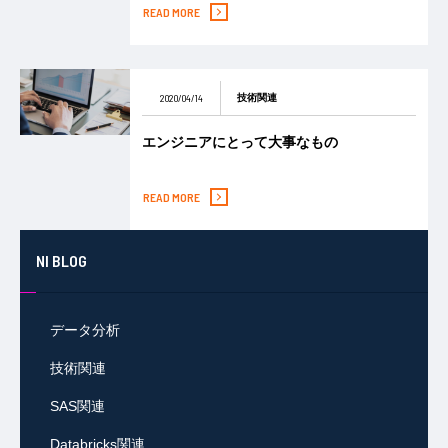
READ MORE
2020/04/14
技術関連
エンジニアにとって大事なもの
READ MORE
NI BLOG
データ分析
技術関連
SAS関連
Databricks関連