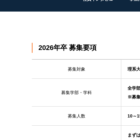
2026年卒 募集要項
募集対象
理系
全学
募集学部・学科
※募
募集人数
10～
まずは