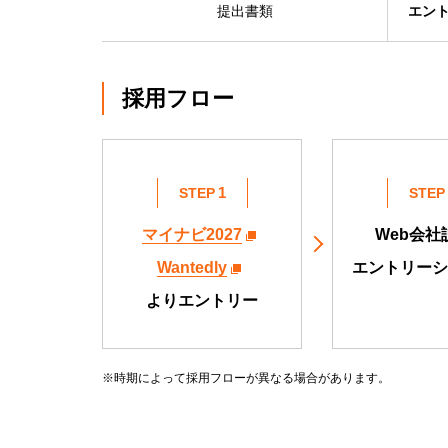
提出書類
エン
採用フロー
STEP
STEP
マイナビ2027
Web会社
Wantedly
エントリーシ
よりエントリー
※時期によって採用フローが異なる場合があります。