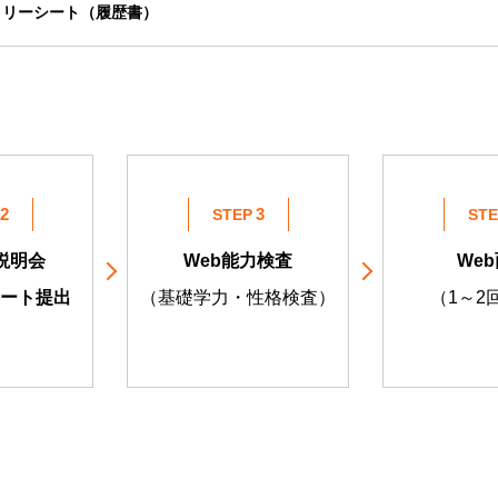
トリーシート（履歴書）
STEP
STE
説明会
Web能力検査
We
ート提出
（基礎学力・性格検査）
（1～2