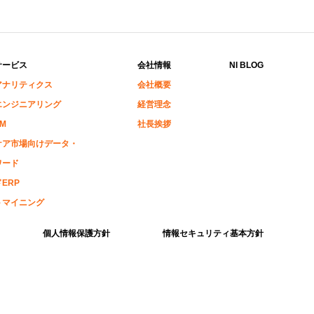
サービス
会社情報
NI BLOG
アナリティクス
会社概要
エンジニアリング
経営理念
RM
社長挨拶
ケア市場向けデータ・
ワード
ERP
トマイニング
個人情報保護方針
情報セキュリティ基本方針