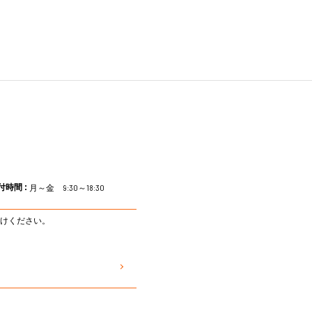
付時間 :
月～金 9:30～18:30
けください。