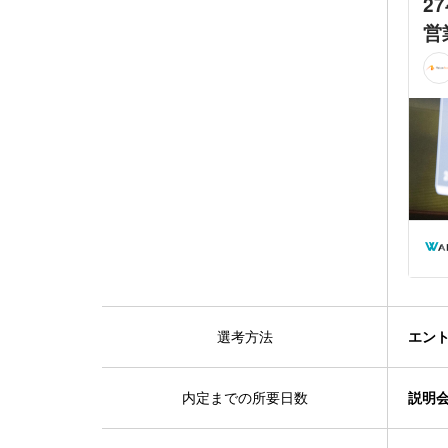
選考方法
エン
内定までの所要日数
説明会