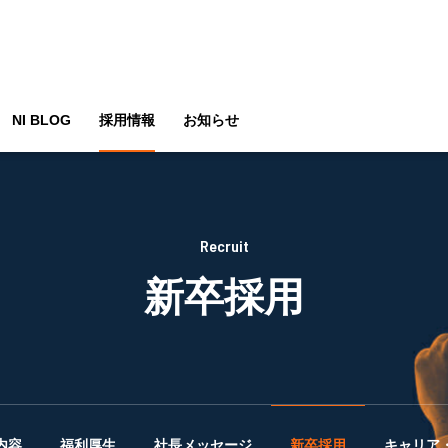
NI BLOG
採用情報
お知らせ
Recruit
新卒採用
内容
福利厚生
社長メッセージ
新卒採用
キャリア