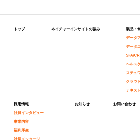
トップ
ネイチャーインサイトの強み
製品・
データ
データ
SFA/C
ヘルス
スチュ
クラウド
テキス
採用情報
お知らせ
お問い合わせ
社員インタビュー
事業内容
福利厚生
社長メッセージ