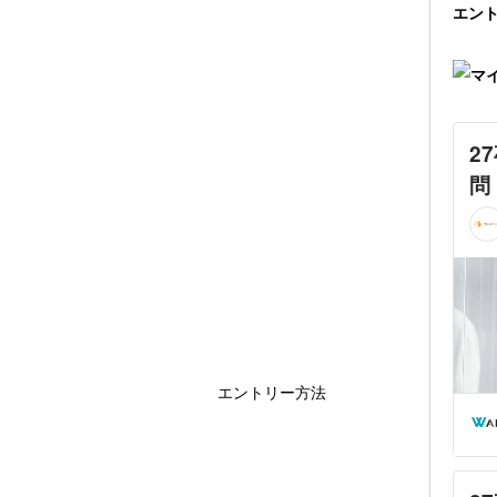
エン
エントリー方法