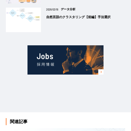
2026/03/16
データ分析
自然言語のクラスタリング【前編】手法選択
関連記事