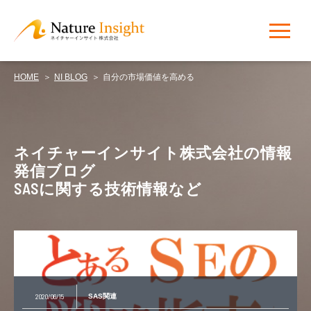
HOME
NI BLOG
自分の市場価値を高める
NI BLOG
ネイチャーインサイト株式会社の情報
発信ブログ
SASに関する技術情報など
2020/06/15
SAS関連