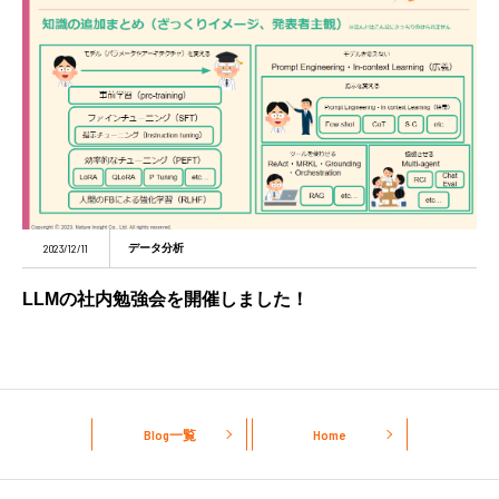
2023/12/11
データ分析
LLMの社内勉強会を開催しました！
Blog一覧
Home