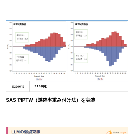
2025/06/16
SAS関連
SASでIPTW（逆確率重み付け法）を実装