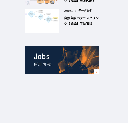
グ【後編】実装の勘所
2026/03/16
データ分析
自然言語のクラスタリン
グ【前編】手法選択