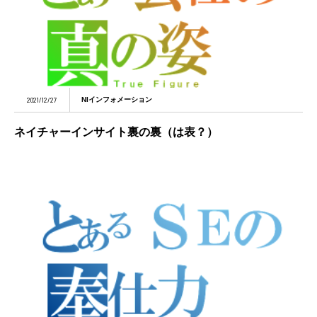
2021/12/27
NIインフォメーション
ネイチャーインサイト裏の裏（は表？）