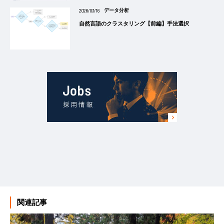
2026/03/16
データ分析
自然言語のクラスタリング【前編】手法選択
関連記事