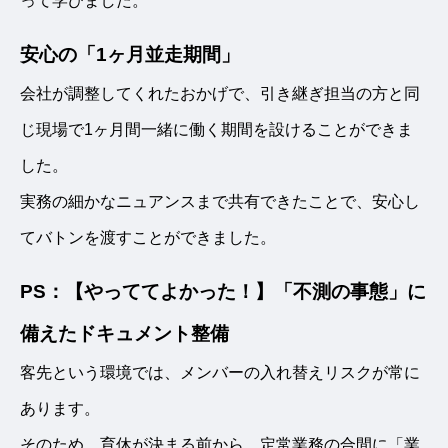
って学びました。
安心の「1ヶ月並走期間」
会社が調整してくれたおかげで、引き継ぎ担当の方と同
じ現場で1ヶ月間一緒に働く期間を設けることができま
した。
実務の細かなニュアンスまで共有できたことで、安心し
てバトンを渡すことができました。
PS：【やっててよかった！】「不測の事態」に
備えたドキュメント整備
客先という環境では、メンバーの入れ替えリスクが常に
あります。
そのため、育休が決まる前から、定常業務の合間に「業