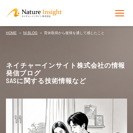
HOME
NI BLOG
育休取得から復帰を通して感じたこと
NI BLOG
ネイチャーインサイト株式会社の情報
発信ブログ
SASに関する技術情報など