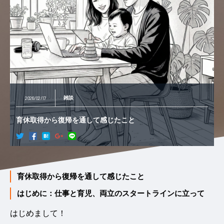
2026/02/17
雑談
育休取得から復帰を通して感じたこと
育休取得から復帰を通して感じたこと
はじめに：仕事と育児、両立のスタートラインに立って
はじめまして！