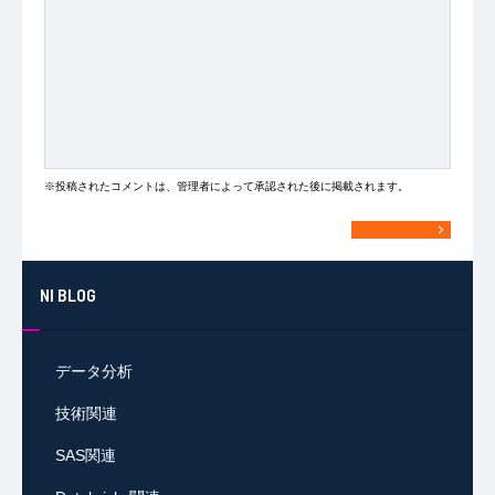
※投稿されたコメントは、管理者によって承認された後に掲載されます。
NI BLOG
データ分析
技術関連
SAS関連