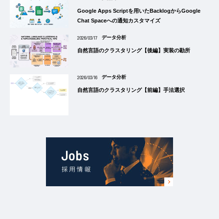
Google Apps Scriptを用いたBacklogからGoogle
Chat Spaceへの通知カスタマイズ
2026/03/17
データ分析
自然言語のクラスタリング【後編】実装の勘所
2026/03/16
データ分析
自然言語のクラスタリング【前編】手法選択