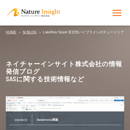
HOME
NI BLOG
Lakeflow Spark 宣言型パイプラインのチュートリ
NI BLOG
ネイチャーインサイト株式会社の情報
発信ブログ
SASに関する技術情報など
2026/06/26
Databricks関連