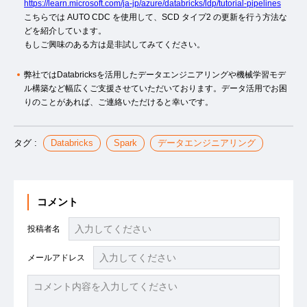
https://learn.microsoft.com/ja-jp/azure/databricks/ldp/tutorial-pipelines
こちらでは AUTO CDC を使用して、SCD タイプ2 の更新を行う方法な
どを紹介しています。
もしご興味のある方は是非試してみてください。
弊社ではDatabricksを活用したデータエンジニアリングや機械学習モデ
ル構築など幅広くご支援させていただいております。データ活用でお困
りのことがあれば、ご連絡いただけると幸いです。
タグ :
Databricks
Spark
データエンジニアリング
コメント
投稿者名
メールアドレス