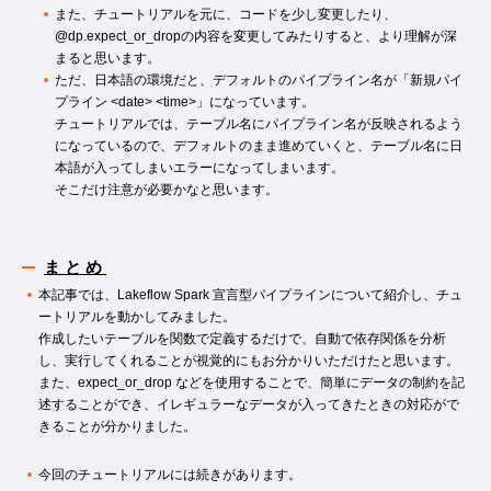
また、チュートリアルを元に、コードを少し変更したり、
@dp.expect_or_dropの内容を変更してみたりすると、より理解が深
まると思います。
ただ、日本語の環境だと、デフォルトのパイプライン名が「新規パイ
プライン <date> <time>」になっています。
チュートリアルでは、テーブル名にパイプライン名が反映されるよう
になっているので、デフォルトのまま進めていくと、テーブル名に日
本語が入ってしまいエラーになってしまいます。
そこだけ注意が必要かなと思います。
まとめ
本記事では、Lakeflow Spark 宣言型パイプラインについて紹介し、チュ
ートリアルを動かしてみました。
作成したいテーブルを関数で定義するだけで、自動で依存関係を分析
し、実行してくれることが視覚的にもお分かりいただけたと思います。
また、expect_or_drop などを使用することで、簡単にデータの制約を記
述することができ、イレギュラーなデータが入ってきたときの対応がで
きることが分かりました。
今回のチュートリアルには続きがあります。