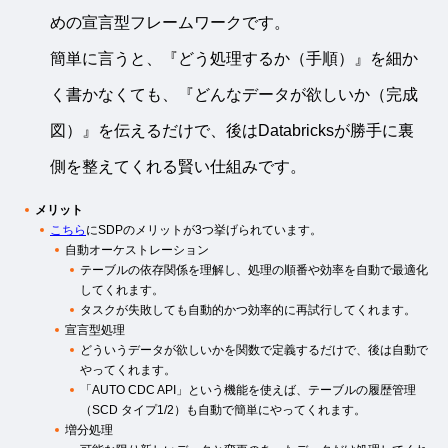
めの宣言型フレームワークです。
簡単に言うと、『どう処理するか（手順）』を細か
く書かなくても、『どんなデータが欲しいか（完成
図）』を伝えるだけで、後はDatabricksが勝手に裏
側を整えてくれる賢い仕組みです。
メリット
こちら
にSDPのメリットが3つ挙げられています。
自動オーケストレーション
テーブルの依存関係を理解し、処理の順番や効率を自動で最適化
してくれます。
タスクが失敗しても自動的かつ効率的に再試行してくれます。
宣言型処理
どういうデータが欲しいかを関数で定義するだけで、後は自動で
やってくれます。
「AUTO CDC API」という機能を使えば、テーブルの履歴管理
（SCD タイプ1/2）も自動で簡単にやってくれます。
増分処理