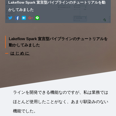
Lakeflow Spark 宣言型パイプラインのチュートリアルを動
かしてみました
Lakeflow Spark 宣言型パイプラインのチュートリアルを
動かしてみました
はじめに
データアナリティクス部の大貫です。
Databricks には Lakeflow Spark 宣言型パイプライン
(以下、SDP)という機能があります。簡単にパイプ
ラインを開発できる機能なのですが、私は業務では
ほとんど使用したことがなく、あまり馴染みのない
機能でした。