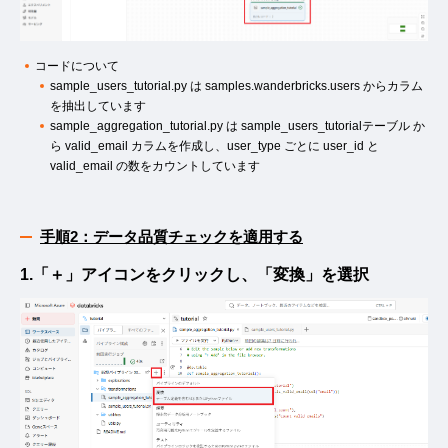
コードについて
sample_users_tutorial.py は samples.wanderbricks.users からカラム
を抽出しています
sample_aggregation_tutorial.py は sample_users_tutorialテーブル か
ら valid_email カラムを作成し、user_type ごとに user_id と
valid_email の数をカウントしています
手順2：データ品質チェックを適用する
1.「＋」アイコンをクリックし、「変換」を選択