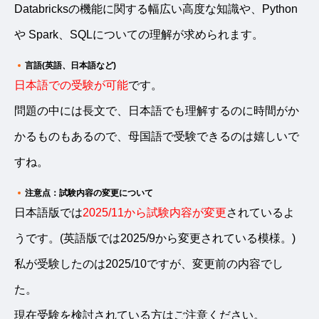
Databricksの機能に関する幅広い高度な知識や、Python
や Spark、SQLについての理解が求められます。
言語(英語、日本語など)
日本語での受験が可能
です。
問題の中には長文で、日本語でも理解するのに時間がか
かるものもあるので、母国語で受験できるのは嬉しいで
すね。
注意点：試験内容の変更について
日本語版では
2025/11から試験内容が変更
されているよ
うです。(英語版では2025/9から変更されている模様。)
私が受験したのは2025/10ですが、変更前の内容でし
た。
現在受験を検討されている方はご注意ください。