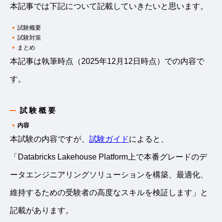
本記事では下記について記載していきたいと思います。
試験概要
試験対策
まとめ
本記事は執筆時点（2025年12月12日時点）での内容で
す。
試験概要
内容
本試験の内容ですが、
試験ガイド
によると、
「Databricks Lakehouse Platform上で本番グレードのデ
ータエンジニアリングソリューションを構築、最適化、
維持するための受験者の高度なスキルを検証します」と
記載があります。