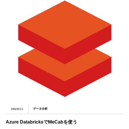
2019/05/24
データ分析
Azure DatabricksでMeCabを使う