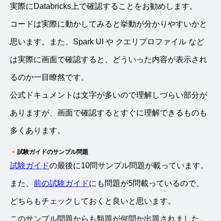
実際にDatabricks上で確認することをお勧めします。
コードは実際に動かしてみると挙動が分かりやすいかと
思います。また、Spark UI や クエリプロファイル など
は実際に画面で確認すると、どういった内容が表示され
るのか一目瞭然です。
公式ドキュメントは文字が多いので理解しづらい部分が
ありますが、画面で確認するとすぐに理解できるものも
多くあります。
試験ガイドのサンプル問題
試験ガイド
の最後に10問サンプル問題が載っています。
また、
前の試験ガイド
にも問題が5問載っているので、
どちらもチェックしておくと良いと思います。
このサンプル問題からも類題が何問か出題されました。