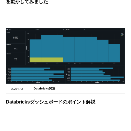
を動かしてみました
2025/11/05
Databricks関連
Databricksダッシュボードのポイント解説