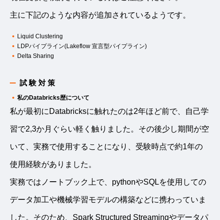
主に下記のような内容が追加されているようです。
Liquid Clustering
LDPパイプライン(Lakeflow 宣言型パイプライン)
Delta Sharing
試験対策
私のDatabricks歴について
私が最初にDatabricksに触れたのは2年ほど前で、自己学
習で2,3か月ぐらい軽く触りました。その後少し期間が空
いて、実務で使用することになり、受験時点で約1年の
使用経験がありました。
実務ではノートブック上で、pythonやSQLを使用しての
データ加工や機械学習モデルの構築などに携わっていま
した。そのため、Spark Structured Streamingやデータパ