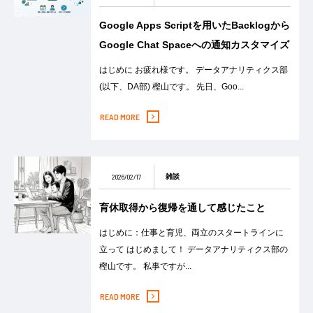
Google Apps Scriptを用いたBacklogから
Google Chat Spaceへの通知カスタマイズ
はじめに お疲れ様です。 データアナリティクス部
(以下、DA部) 樫山です。 先日、Goo...
READ MORE
2026/02/17
雑談
育休取得から復帰を通して感じたこと
はじめに：仕事と育児、両立のスタートラインに
立って はじめまして！ データアナリティクス部の
樫山です。 私事ですが...
READ MORE