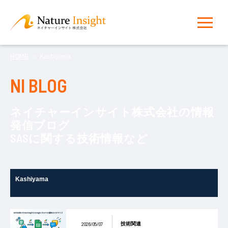
HOME
Kashiyama
NI BLOG
ネイチャーインサイト株式会社の情報
発信ブログ
SASに関する技術情報など
Kashiyama
2026/05/07
技術関連