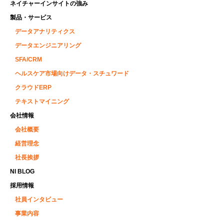
ネイチャーインサイトの強み
製品・サービス
データアナリティクス
データエンジニアリング
SFA/CRM
ヘルスケア市場向けデータ・スチュワード
クラウドERP
テキストマイニング
会社情報
会社概要
経営理念
社長挨拶
NI BLOG
採用情報
社員インタビュー
事業内容