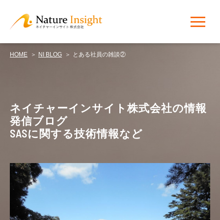
HOME
NI BLOG
とある社員の雑談②
NI BLOG
ネイチャーインサイト株式会社の情報
発信ブログ
SASに関する技術情報など