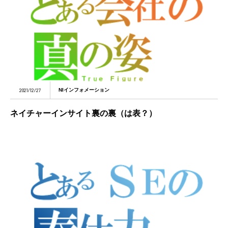
2021/12/27
NIインフォメーション
ネイチャーインサイト裏の裏（は表？）