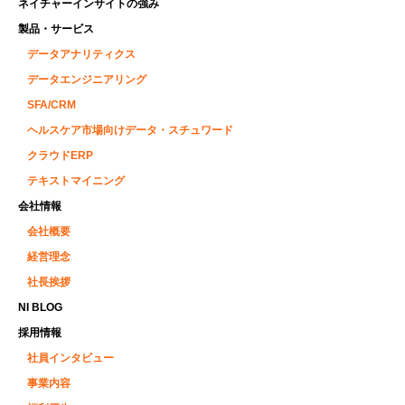
ネイチャーインサイトの強み
製品・サービス
データアナリティクス
データエンジニアリング
SFA/CRM
ヘルスケア市場向けデータ・スチュワード
クラウドERP
テキストマイニング
会社情報
会社概要
経営理念
社長挨拶
NI BLOG
採用情報
社員インタビュー
事業内容