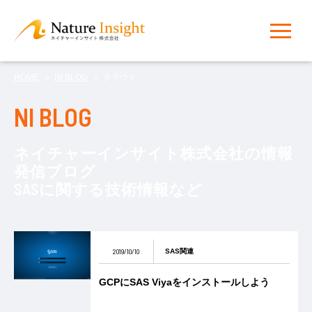
HOME
NI BLOG
クラウド
NI BLOG
ネイチャーインサイト株式会社の情報
発信ブログ
SASに関する技術情報など
2019/10/10
SAS関連
GCPにSAS Viyaをインストールしよう