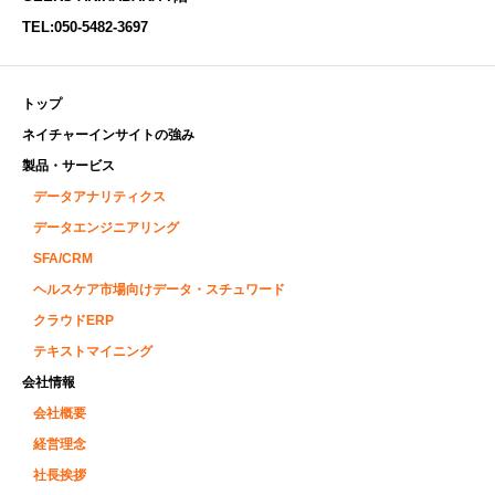
TEL:
050-5482-3697
トップ
ネイチャーインサイトの強み
製品・サービス
データアナリティクス
データエンジニアリング
SFA/CRM
ヘルスケア市場向けデータ・スチュワード
クラウドERP
テキストマイニング
会社情報
会社概要
経営理念
社長挨拶