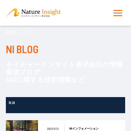
HOME
R.N
NI BLOG
ネイチャーインサイト株式会社の情報
発信ブログ
SASに関する技術情報など
R.N
2023/11/21
NIインフォメーション