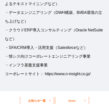
よるテキストマイニングなど）
・データエンジニアリング（DWH構築、BI/BA環境の立
ち上げなど）
・クラウドERP導入コンサルティング（Oracle NetSuite
など）
・SFA/CRM導入・活用支援（Salesforceなど）
・情シス向けコーポレートエンジニアリング事業
・インフラ基盤支援事業
コーポレートサイト：
https://www.n-insight.co.jp/
お知らせ一覧
Home