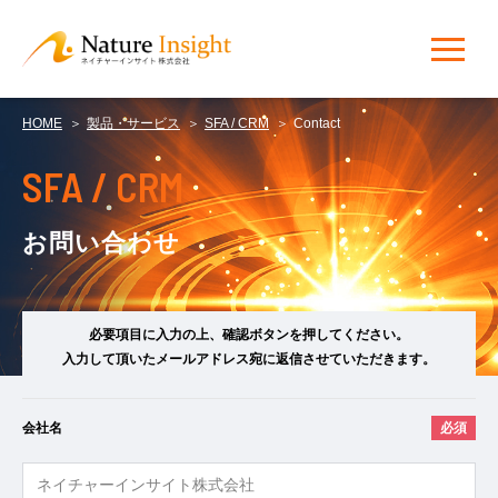
HOME
製品・サービス
SFA / CRM
Contact
SFA / CRM
お問い合わせ
必要項目に入力の上、確認ボタンを押してください。
入力して頂いたメールアドレス宛に返信させていただきます。
会社名
必須