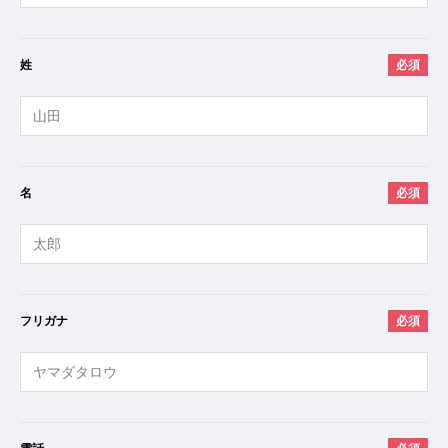
姓
必須
名
必須
フリガナ
必須