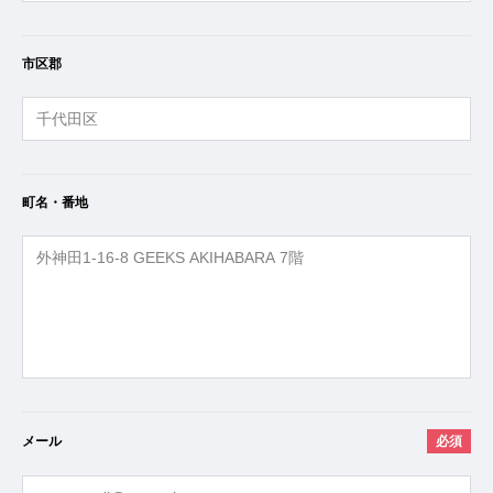
市区郡
町名・番地
メール
必須